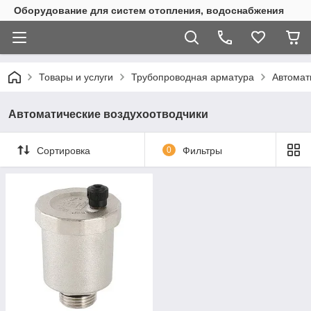
Оборудование для систем отопления, водоснабжения
Товары и услуги
Трубопроводная арматура
Автомат
Автоматические воздухоотводчики
Сортировка
0
Фильтры