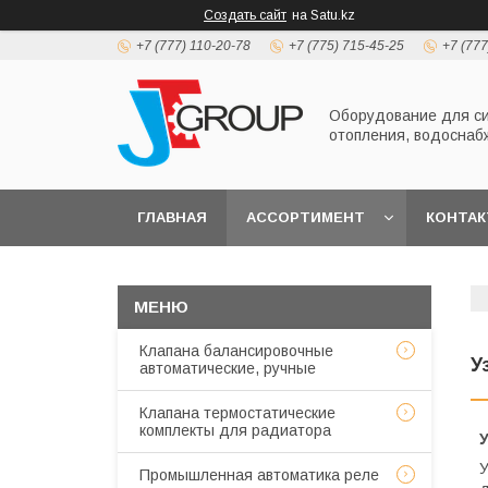
Создать сайт
на Satu.kz
+7 (777) 110-20-78
+7 (775) 715-45-25
+7 (777
Оборудование для с
отопления, водоснаб
ГЛАВНАЯ
АССОРТИМЕНТ
КОНТА
Клапана балансировочные
У
автоматические, ручные
Клапана термостатические
комплекты для радиатора
У
Промышленная автоматика реле