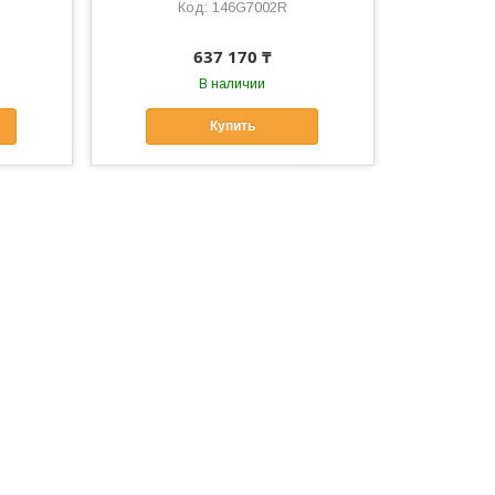
146G7002R
637 170 ₸
В наличии
Купить