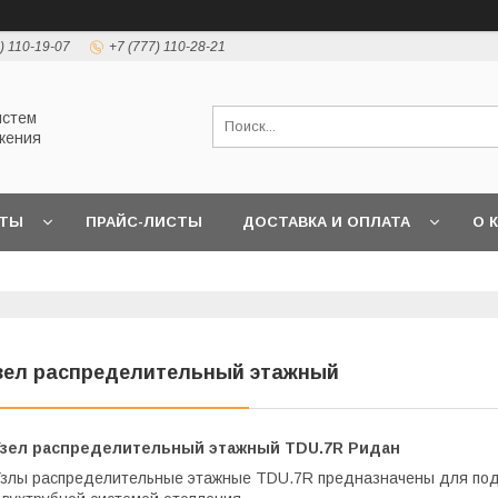
) 110-19-07
+7 (777) 110-28-21
истем
жения
КТЫ
ПРАЙС-ЛИСТЫ
ДОСТАВКА И ОПЛАТА
О 
зел распределительный этажный
Узел распределительный этажный TDU.7R Ридан
злы распределительные этажные TDU.7R предназначены для пода