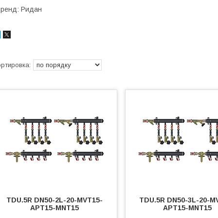
ренд: Ридан
TDU.5R DN50-2L-20-MVT15-
TDU.5R DN50-3L-20-M
APT15-MNT15
APT15-MNT15