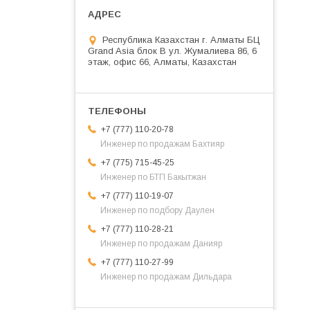
Республика Казахстан г. Алматы БЦ
Grand Asia блок B ул. Жумалиева 86, 6
этаж, офис 66, Алматы, Казахстан
+7 (777) 110-20-78
Инженер по продажам Бахтияр
+7 (775) 715-45-25
Инженер по БТП Бакытжан
+7 (777) 110-19-07
Инженер по подбору Даулен
+7 (777) 110-28-21
Инженер по продажам Данияр
+7 (777) 110-27-99
Инженер по продажам Дильдара