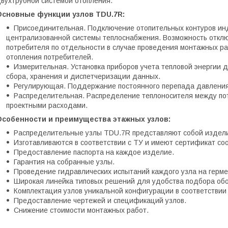
вухтрубной системой отопления.
Основные функции узлов TDU.7R:
Присоединительная. Подключение отопительных контуров ин
централизованной системы теплоснабжения. Возможность отклю
потребителя по отдельности в случае проведения монтажных ра
отопления потребителей.
Измерительная. Установка приборов учета тепловой энергии 
сбора, хранения и диспетчеризации данных.
Регулирующая. Поддержание постоянного перепада давления 
Распределительная. Распределение теплоносителя между пот
проектными расходами.
Особенности и преимущества этажных узлов:
Распределительные узлы TDU.7R представляют собой издели
Изготавливаются в соответствии с ТУ и имеют сертификат соо
Предоставление паспорта на каждое изделие.
Гарантия на собранные узлы.
Проведение гидравлических испытаний каждого узла на герм
Широкая линейка типовых решений для удобства подбора об
Комплектация узлов уникальной конфигурации в соответствии 
Предоставление чертежей и спецификаций узлов.
Снижение стоимости монтажных работ.