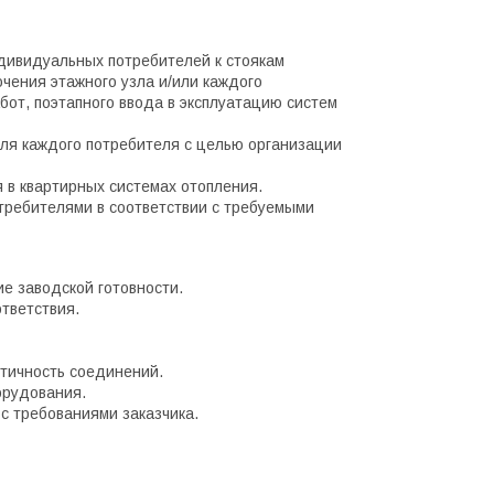
дивидуальных потребителей к стоякам
чения этажного узла и/или каждого
бот, поэтапного ввода в эксплуатацию систем
для каждого потребителя с целью организации
в квартирных системах отопления.
ребителями в соответствии с требуемыми
е заводской готовности.
тветствия.
етичность соединений.
орудования.
с требованиями заказчика.