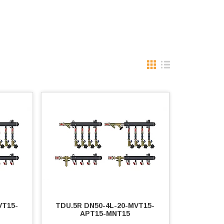
VT15-
TDU.5R DN50-4L-20-MVT15-
APT15-MNT15