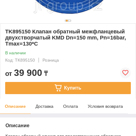
TK895150 Клапан обратный межфланцевый
двухстворчатый KMD Dn=150 mm, Pn=16bar,
Tmax=130*C
В наличии
Код: TK895150
Розница
39 900
от
₸
Купить
Описание
Доставка
Оплата
Условия возврата
Описание
Клапан обратный служит для предотвращения обратного