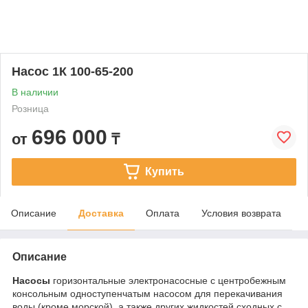
Насос 1К 100-65-200
В наличии
Розница
696 000
от
₸
Купить
Описание
Доставка
Оплата
Условия возврата
Описание
Насосы
горизонтальные электронасосные с центробежным
консольным одноступенчатым насосом для перекачивания
воды (кроме морской), а также других жидкостей сходных с