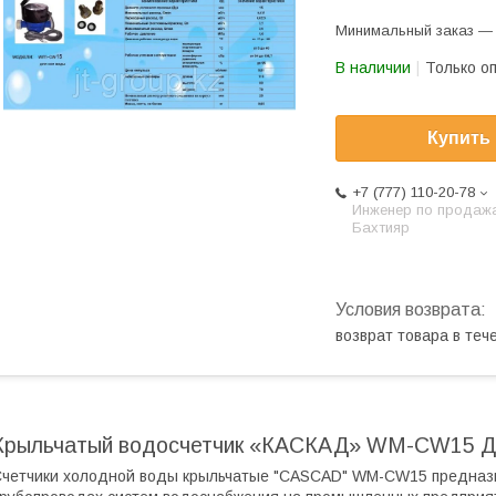
Минимальный заказ — 
В наличии
Только о
Купить
+7 (777) 110-20-78
Инженер по продаж
Бахтияр
возврат товара в те
Крыльчатый водосчетчик «КАСКАД» WM-CW15 Д
четчики холодной воды крыльчатые "CASCAD" WM-CW15 предназ