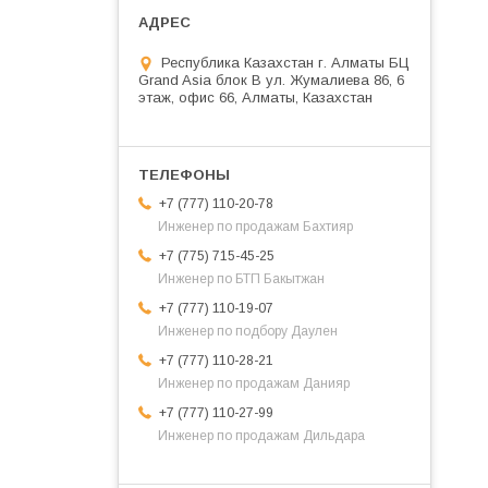
Республика Казахстан г. Алматы БЦ
Grand Asia блок B ул. Жумалиева 86, 6
этаж, офис 66, Алматы, Казахстан
+7 (777) 110-20-78
Инженер по продажам Бахтияр
+7 (775) 715-45-25
Инженер по БТП Бакытжан
+7 (777) 110-19-07
Инженер по подбору Даулен
+7 (777) 110-28-21
Инженер по продажам Данияр
+7 (777) 110-27-99
Инженер по продажам Дильдара