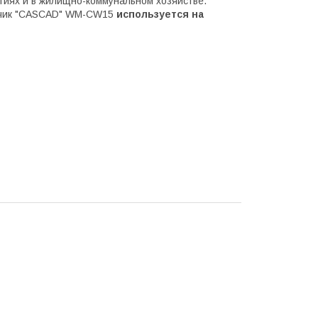
иях и в жилищно-коммунальном хозяйстве.
етчик "CASCAD" WM-CW15
используется на