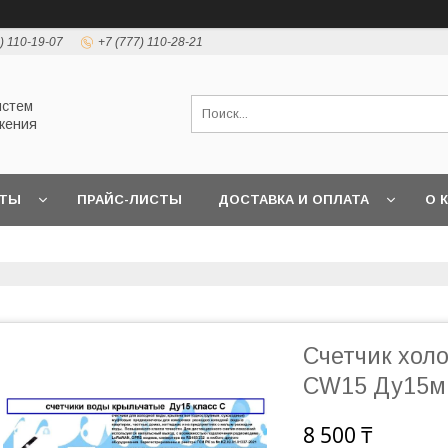
) 110-19-07
+7 (777) 110-28-21
истем
жения
КТЫ
ПРАЙС-ЛИСТЫ
ДОСТАВКА И ОПЛАТА
О 
Счетчик хол
CW15 Ду15м
8 500 ₸