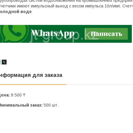
рубопроводах систем водоснабжения на промышленных предприят
четчики имеют импульсный выход с весом импульса 10л/имп. Сч
холодной воде
нформация для заказа
Цена:
8 500 ₸
Минимальный заказ:
500 шт.