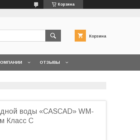
Корзина
Корзина
КОМПАНИИ
ОТЗЫВЫ
одной воды «CASCAD» WM-
м Класс С