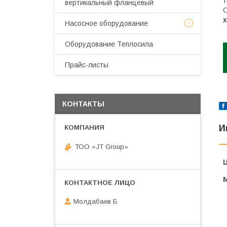
т
вертикальный фланцевый
С
Насосное оборудование
Оборудование Теплосила
Прайс-листы
КОНТАКТЫ
И
ТОО «JT Group»
Молдабаев Б