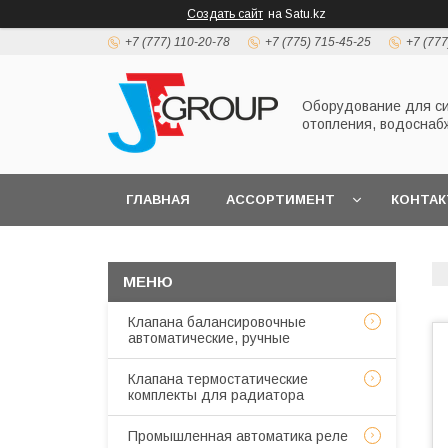
Создать сайт
на Satu.kz
+7 (777) 110-20-78
+7 (775) 715-45-25
+7 (777
Оборудование для с
отопления, водоснаб
ГЛАВНАЯ
АССОРТИМЕНТ
КОНТА
Клапана балансировочные
автоматические, ручные
Клапана термостатические
комплекты для радиатора
Промышленная автоматика реле