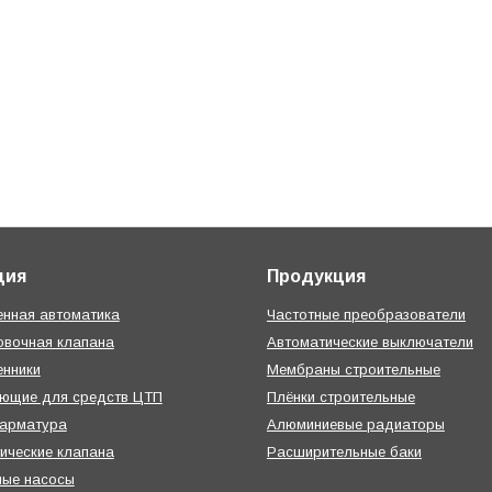
ция
Продукция
нная автоматика
Частотные преобразователи
овочная клапана
Автоматические выключатели
нники
Мембраны строительные
ующие для средств ЦТП
Плёнки строительные
 арматура
Алюминиевые радиаторы
ические клапана
Расширительные баки
ные насосы