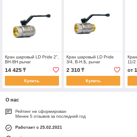
Кран шаровый LD Pride 2",
Кран шаровый LD Pride
Кран
ВН-ВН рычаг
3/4, В-Н.Б, рычаг
11/2
14 425
2 310
₸
₸
от
Купить
Купить
О нас
Рейтинг не сформирован
Менее 5 отзывов за последний год
Работает с 25.02.2021