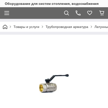
Оборудование для систем отопления, водоснабжения
Товары и услуги
Трубопроводная арматура
Латунны