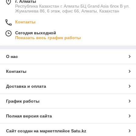
г. Алматы
Республика Казахстан г. Алматы БЦ Grand Asia блок B ул.
Жумалиева 86, 6 этаж, офис 66, Алматы, Казахстан
Контакты
Сегодня выходной
Показать весь график работы
О нас
Контакты
Доставка и оплата
График работы
Полная версия сайта
Сайт создан на маркетплейсе
Satu.kz