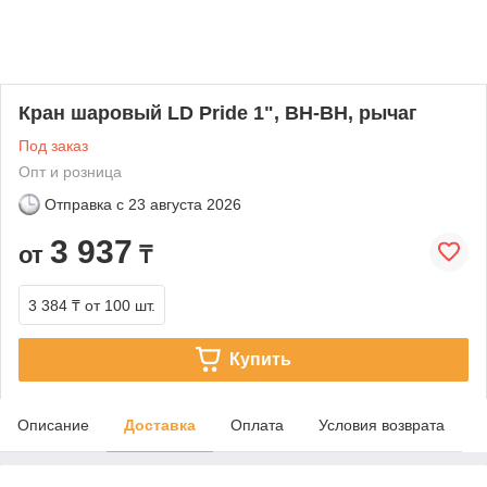
Кран шаровый LD Pride 1", ВН-ВН, рычаг
Под заказ
Опт и розница
Отправка с
23 августа 2026
3 937
от
₸
3 384 ₸
от 100 шт.
Купить
Описание
Доставка
Оплата
Условия возврата