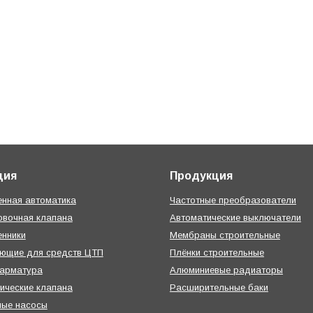
ция
Продукция
нная автоматика
Частотные преобразователи
овочная клапана
Автоматические выключатели
нники
Мембраны строительные
ующие для средств ЦТП
Плёнки строительные
 арматура
Алюминиевые радиаторы
ические клапана
Расширительные баки
ные насосы