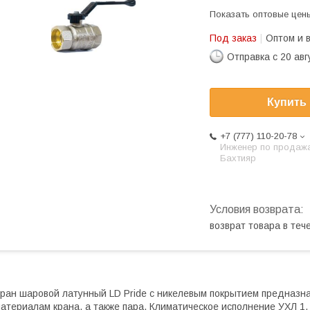
Показать оптовые цен
Под заказ
Оптом и 
Отправка с 20 авг
Купить
+7 (777) 110-20-78
Инженер по продаж
Бахтияр
возврат товара в те
ран шаровой латунный LD Pride с никелевым покрытием предназна
атериалам крана, а также пара. Климатическое исполнение УХЛ 1,