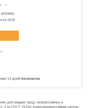
ы
в розницу
уста 2026
ам
чение 14 дней
бесплатно
чен для жидких сред, неагрессивных к
 2, 3 по ГОСТ 15150. Коррозионностойкая латунь.