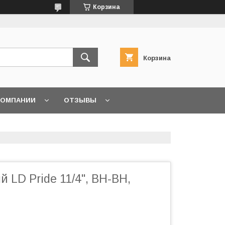
Корзина
Корзина
КОМПАНИИ
ОТЗЫВЫ
 LD Pride 11/4", ВН-ВН,