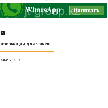
нформация для заказа
Цена:
5 918 ₸