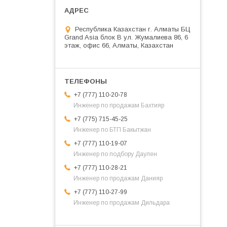
Республика Казахстан г. Алматы БЦ
Grand Asia блок B ул. Жумалиева 86, 6
этаж, офис 66, Алматы, Казахстан
+7 (777) 110-20-78
Инженер по продажам Бахтияр
+7 (775) 715-45-25
Инженер по БТП Бакытжан
+7 (777) 110-19-07
Инженер по подбору Даулен
+7 (777) 110-28-21
Инженер по продажам Данияр
+7 (777) 110-27-99
Инженер по продажам Дильдара