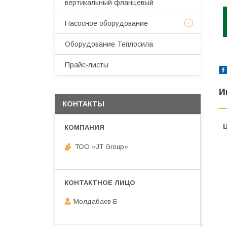
вертикальный фланцевый
Насосное оборудование
Оборудование Теплосила
Прайс-листы
И
КОНТАКТЫ
ТОО «JT Group»
Молдабаев Б