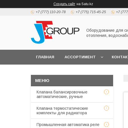
Создать сайт
на Satu.kz
+7 (777) 110-20-78
+7 (775) 715-45-25
+7 (777
Оборудование для с
отопления, водоснаб
ГЛАВНАЯ
АССОРТИМЕНТ
КОНТА
Клапана балансировочные
автоматические, ручные
Клапана термостатические
комплекты для радиатора
Промышленная автоматика реле