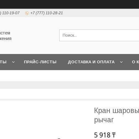
) 110-19-07
+7 (777) 110-28-21
истем
жения
КТЫ
ПРАЙС-ЛИСТЫ
ДОСТАВКА И ОПЛАТА
О 
Кран шаровый
рычаг
5 918 ₸