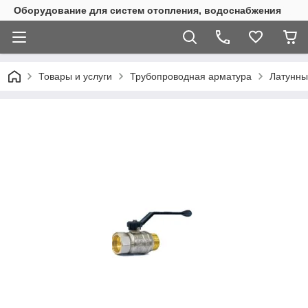
Оборудование для систем отопления, водоснабжения
Товары и услуги
Трубопроводная арматура
Латунны