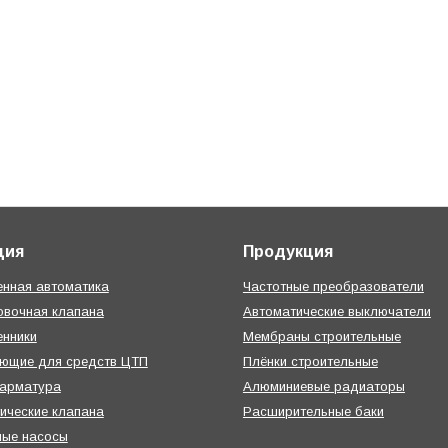
ция
Продукция
нная автоматика
Частотные преобразователи
овочная клапана
Автоматические выключатели
нники
Мембраны строительные
ующие для средств ЦТП
Плёнки строительные
 арматура
Алюминиевые радиаторы
ические клапана
Расширительные баки
ные насосы