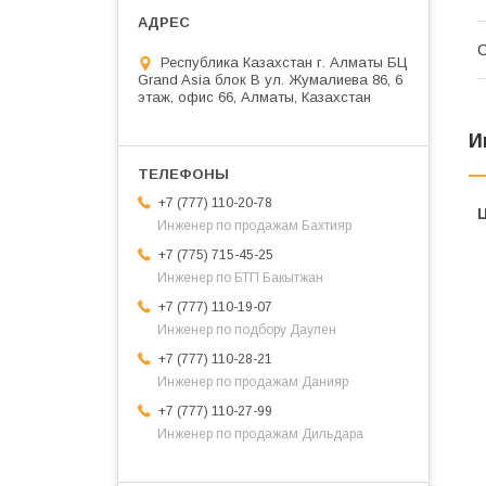
С
Республика Казахстан г. Алматы БЦ
Grand Asia блок B ул. Жумалиева 86, 6
этаж, офис 66, Алматы, Казахстан
И
+7 (777) 110-20-78
Инженер по продажам Бахтияр
+7 (775) 715-45-25
Инженер по БТП Бакытжан
+7 (777) 110-19-07
Инженер по подбору Даулен
+7 (777) 110-28-21
Инженер по продажам Данияр
+7 (777) 110-27-99
Инженер по продажам Дильдара