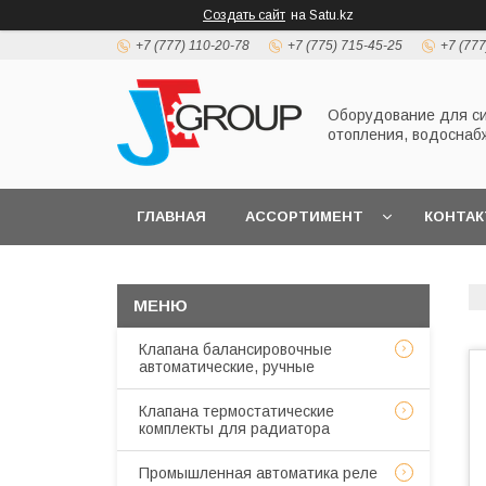
Создать сайт
на Satu.kz
+7 (777) 110-20-78
+7 (775) 715-45-25
+7 (777
Оборудование для с
отопления, водоснаб
ГЛАВНАЯ
АССОРТИМЕНТ
КОНТА
Клапана балансировочные
автоматические, ручные
Клапана термостатические
комплекты для радиатора
Промышленная автоматика реле