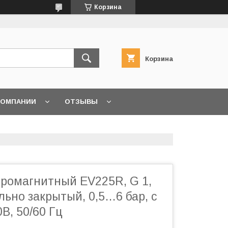
Корзина
Корзина
КОМПАНИИ
ОТЗЫВЫ
тромагнитный EV225R, G 1,
ьно закрытый, 0,5…6 бар, с
В, 50/60 Гц