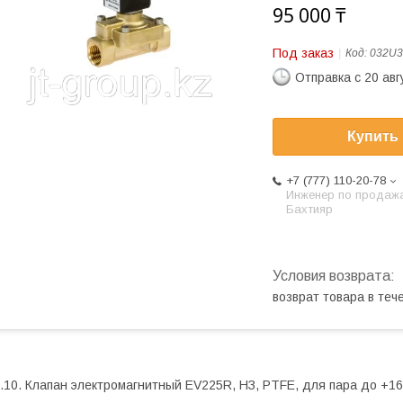
95 000 ₸
Под заказ
Код:
032U3
Отправка с 20 авг
Купить
+7 (777) 110-20-78
Инженер по продаж
Бахтияр
возврат товара в те
.10. Клапан электромагнитный EV225R, НЗ, PTFE, для пара до +16