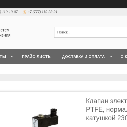
) 110-19-07
+7 (777) 110-28-21
истем
жения
КТЫ
ПРАЙС-ЛИСТЫ
ДОСТАВКА И ОПЛАТА
О 
Клапан элек
PTFE, нормал
катушкой 230