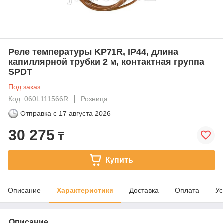
Реле температуры KP71R, IP44, длина
капиллярной трубки 2 м, контактная группа
SPDT
Под заказ
Код: 060L111566R
Розница
Отправка с
17 августа 2026
30 275
₸
Купить
Описание
Характеристики
Доставка
Оплата
Ус
Описание