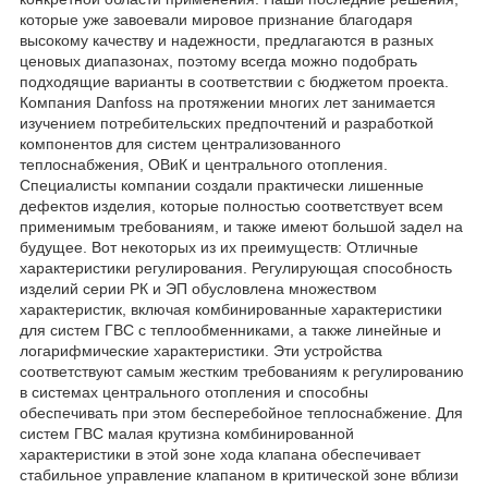
которые уже завоевали мировое признание благодаря
высокому качеству и надежности, предлагаются в разных
ценовых диапазонах, поэтому всегда можно подобрать
подходящие варианты в соответствии с бюджетом проекта.
Компания Danfoss на протяжении многих лет занимается
изучением потребительских предпочтений и разработкой
компонентов для систем централизованного
теплоснабжения, ОВиК и центрального отопления.
Специалисты компании создали практически лишенные
дефектов изделия, которые полностью соответствует всем
применимым требованиям, и также имеют большой задел на
будущее. Вот некоторых из их преимуществ: Отличные
характеристики регулирования. Регулирующая способность
изделий серии РК и ЭП обусловлена множеством
характеристик, включая комбинированные характеристики
для систем ГВС с теплообменниками, а также линейные и
логарифмические характеристики. Эти устройства
соответствуют самым жестким требованиям к регулированию
в системах центрального отопления и способны
обеспечивать при этом бесперебойное теплоснабжение. Для
систем ГВС малая крутизна комбинированной
характеристики в этой зоне хода клапана обеспечивает
стабильное управление клапаном в критической зоне вблизи