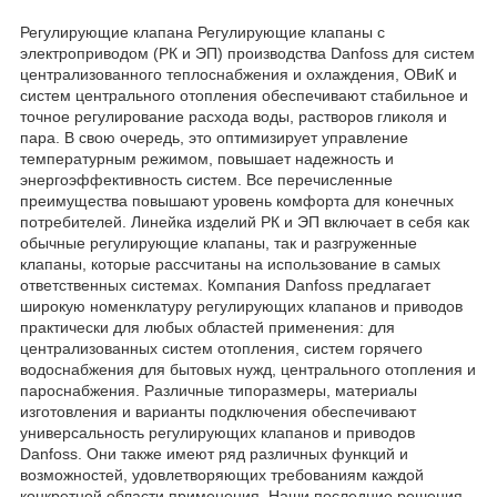
Регулирующие клапана Регулирующие клапаны с
электроприводом (РК и ЭП) производства Danfoss для систем
централизованного теплоснабжения и охлаждения, ОВиК и
систем центрального отопления обеспечивают стабильное и
точное регулирование расхода воды, растворов гликоля и
пара. В свою очередь, это оптимизирует управление
температурным режимом, повышает надежность и
энергоэффективность систем. Все перечисленные
преимущества повышают уровень комфорта для конечных
потребителей. Линейка изделий РК и ЭП включает в себя как
обычные регулирующие клапаны, так и разгруженные
клапаны, которые рассчитаны на использование в самых
ответственных системах. Компания Danfoss предлагает
широкую номенклатуру регулирующих клапанов и приводов
практически для любых областей применения: для
централизованных систем отопления, систем горячего
водоснабжения для бытовых нужд, центрального отопления и
пароснабжения. Различные типоразмеры, материалы
изготовления и варианты подключения обеспечивают
универсальность регулирующих клапанов и приводов
Danfoss. Они также имеют ряд различных функций и
возможностей, удовлетворяющих требованиям каждой
конкретной области применения. Наши последние решения,