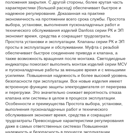
положения закрытия. С другой стороны, более крутая часть
характеристики (большой расход) обеспечивает быстрое и
надежное регулирование. Доказанная на практике
экономичность на протяжении всего срока службы. Простота
выбора, установки, выполнения пусконаладочных работ и
технического обслуживания изделий Danfoss серии РК и ЭП
экономит время, средства и сокращает трудозатраты.
Простота установки и эксплуатации. Клапаны серии РК и ЭП
просты в эксплуатации и обслуживании. Муфта с резьбой
обеспечивает быстрое соединение привода и клапана, а
также возможность вращения после монтажа. Светодиодные
индикаторы помогают выполнить монтаж изделий серии MCV
и пусконаладочные работы за меньшее время и с меньшими
усилиями. Повышенная надежность и более высокий уровень
безопасности при эксплуатации. Все новые изделия имеют
встроенную функцию защиты электродвигателя от перегрева
и перегрузки. Это значительно снижает вероятность отказа
клапана или системы в целом в процессе эксплуатации.
Особенности и преимущества Простота выбора, установки,
выполнения пусконаладочных работ и технического
обслуживания экономит время, средства и сокращает
трудозатраты Превосходные характеристики регулирования
даже в самых ответственных системах Повышенная
надежность и безопасность в процессе эксплуатации