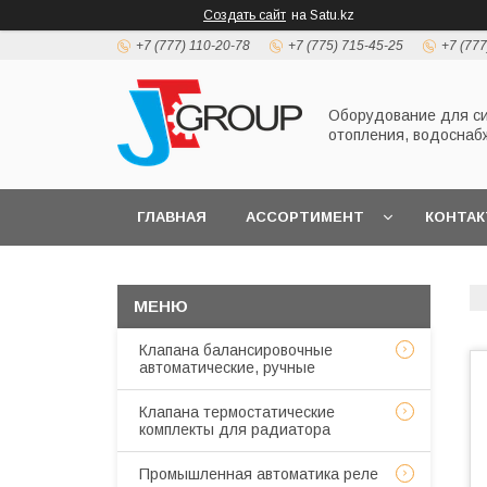
Создать сайт
на Satu.kz
+7 (777) 110-20-78
+7 (775) 715-45-25
+7 (777
Оборудование для с
отопления, водоснаб
ГЛАВНАЯ
АССОРТИМЕНТ
КОНТА
Клапана балансировочные
автоматические, ручные
Клапана термостатические
комплекты для радиатора
Промышленная автоматика реле