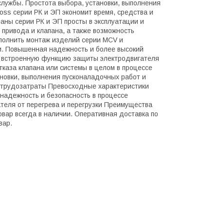
службы. Простота выбора, установки, выполнения
oss серии РК и ЭП экономит время, средства и
аны серии РК и ЭП просты в эксплуатации и
привода и клапана, а также возможность
полнить монтаж изделий серии MCV и
и. Повышенная надежность и более высокий
т встроенную функцию защиты электродвигателя
тказа клапана или системы в целом в процессе
новки, выполнения пусконаладочных работ и
т трудозатраты Превосходные характеристики
надежность и безопасность в процессе
теля от перегрева и перегрузки Преимущества
вар всегда в наличии. Оперативная доставка по
вар.