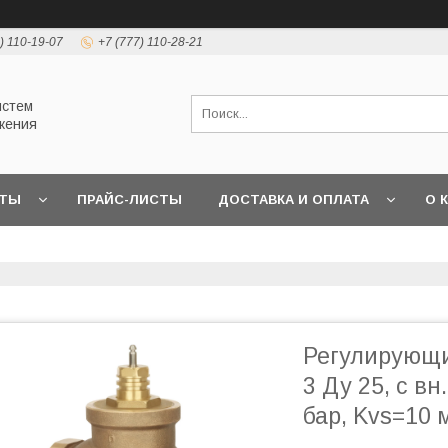
) 110-19-07
+7 (777) 110-28-21
истем
жения
КТЫ
ПРАЙС-ЛИСТЫ
ДОСТАВКА И ОПЛАТА
О 
Регулирующи
3 Ду 25, с вн
бар, Kvs=10 