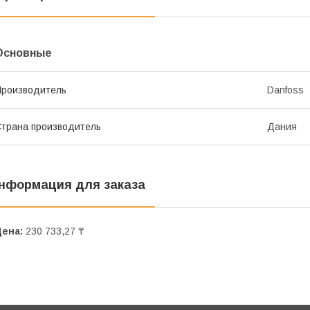
Основные
роизводитель
Danfoss
трана производитель
Дания
нформация для заказа
Цена:
230 733,27 ₸