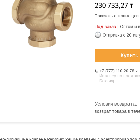
230 733,27 ₸
Показать оптовые цен
Под заказ
Оптом и 
Отправка с 20 авг
Купить
+7 (777) 110-20-78
Инженер по продаж
Бахтияр
возврат товара в те
егулирующие клапана Регулирующие клапаны с электроприводом (