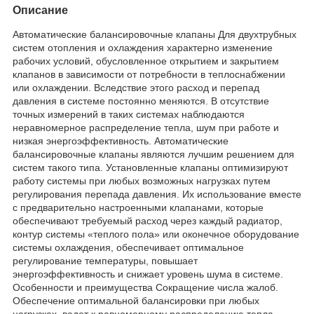
Описание
Автоматические балансировочные клапаны Для двухтрубных
систем отопления и охлаждения характерно изменение
рабочих условий, обусловленное открытием и закрытием
клапанов в зависимости от потребности в теплоснабжении
или охлаждении. Вследствие этого расход и перепад
давления в системе постоянно меняются. В отсутствие
точных измерений в таких системах наблюдаются
неравномерное распределение тепла, шум при работе и
низкая энергоэффективность. Автоматические
балансировочные клапаны являются лучшим решением для
систем такого типа. Установленные клапаны оптимизируют
работу системы при любых возможных нагрузках путем
регулирования перепада давления. Их использование вместе
с предварительно настроенными клапанами, которые
обеспечивают требуемый расход через каждый радиатор,
контур системы «теплого пола» или оконечное оборудование
системы охлаждения, обеспечивает оптимальное
регулирование температуры, повышает
энергоэффективность и снижает уровень шума в системе.
Особенности и преимущества Сокращение числа жалоб.
Обеспечение оптимальной балансировки при любых
нагрузках, ведет к равномерному распределению тепла,