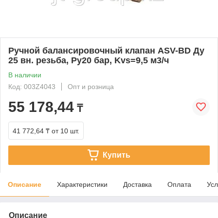
Ручной балансировочный клапан ASV-BD Ду
25 вн. резьба, Ру20 бар, Kvs=9,5 м3/ч
В наличии
Код: 003Z4043
Опт и розница
55 178,44
₸
41 772,64 ₸
от 10 шт.
Купить
Описание
Характеристики
Доставка
Оплата
Усл
Описание