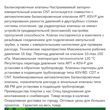
Балансировочные клапаны Настраиваемый запорно-
измерительный клапан CNT используется совместно с
автоматическим балансировочным клапаном APT, ASV-P для
регулирования разности давлений в двухтрубных стояках
системы отопления, где радиаторные клапаны не имеют
устройств предварительной (монтажной) настройки
пропускной способности. Клапан поставляется в комплекте с
резьбовым соединением для подключения импульсной
трубки, а также с измерительными ниппелями для проверки
расхода. Технические характеристики Максимальное рабочее
давление 16 бар. Перепад давлений на клапане 10-max.150
кПа. Максимальная температура теплоносителя 120 °С
Регуляторы перепада давления типа APT и ASV-P для
установки в обратном трубопроводе. Клапаны-партнеры для
установки в подающем трубопроводе типа ASV-BD, CDT и
CNT. Комбинированные автоматические балансировочные
клапаны, ограничители расхода и зональные клапаны типа
AB-PM для установки в подающем трубопроводе.
Преимущества покупки у нас Спец предложение для
монтажников и снабженцев. Товар всегда в наличии.
Оперативная доставка по городу. Оптовые цены для больших
проектов. Гарантия на весь товар.