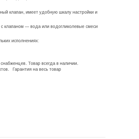
рный клапан, имеет удобную шкалу настройки и
 с клапаном — вода или водогликолевые смеси
льких исполнениях:
снабженцев. Товар всегда в наличии.
тов. Гарантия на весь товар