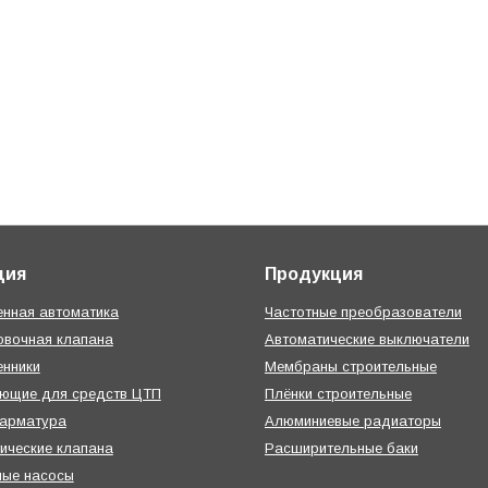
ция
Продукция
нная автоматика
Частотные преобразователи
овочная клапана
Автоматические выключатели
нники
Мембраны строительные
ующие для средств ЦТП
Плёнки строительные
 арматура
Алюминиевые радиаторы
ические клапана
Расширительные баки
ные насосы