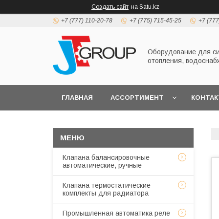
Создать сайт
на Satu.kz
+7 (777) 110-20-78
+7 (775) 715-45-25
+7 (777
Оборудование для с
отопления, водоснаб
ГЛАВНАЯ
АССОРТИМЕНТ
КОНТА
Клапана балансировочные
автоматические, ручные
Клапана термостатические
комплекты для радиатора
Промышленная автоматика реле