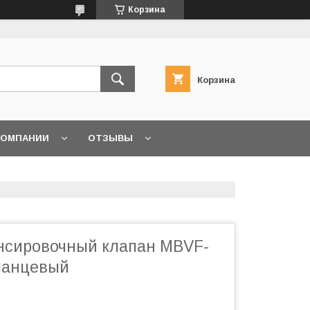
Корзина
Корзина
КОМПАНИИ
ОТЗЫВЫ
нсировочный клапан MBVF-
ланцевый