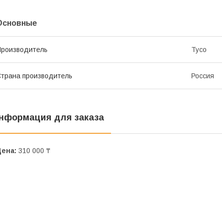
Основные
роизводитель
Tyco
трана производитель
Россия
нформация для заказа
Цена:
310 000 ₸