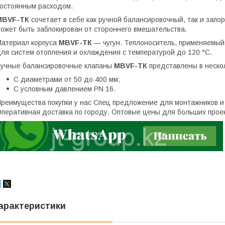
остоянным расходом.
MBVF-ТК
сочетает в себе как ручной балансировочный, так и запо
ожет быть заблокирован от стороннего вмешательства.
атериал корпуса
MBVF-ТК
— чугун. Теплоноситель, применяемый
ля систем отопления и охлаждения с температурой до 120 °С.
учные балансировочные клапаны
MBVF-ТК
представлены в неско
С диаметрами от 50 до 400 мм;
С условным давлением PN 16.
реимущества покупки у нас Спец предложение для монтажников и 
перативная доставка по городу. Оптовые цены для больших проек
арактеристики