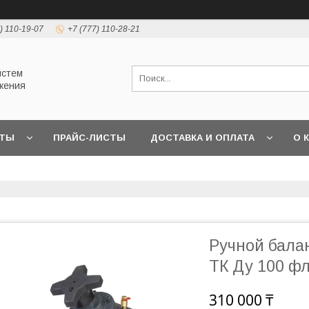
) 110-19-07
+7 (777) 110-28-21
истем
жения
КТЫ
ПРАЙС-ЛИСТЫ
ДОСТАВКА И ОПЛАТА
О 
Ручной бала
ТК Ду 100 ф
310 000 ₸