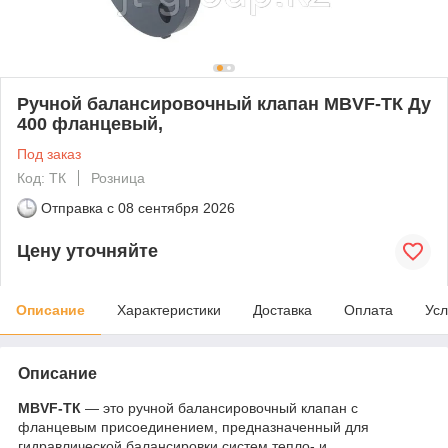
Ручной балансировочный клапан MBVF-ТК Ду
400 фланцевый,
Под заказ
Код: ТК
Розница
Отправка с
08 сентября 2026
Цену уточняйте
Описание
Характеристики
Доставка
Оплата
Усл
Описание
MBVF-ТК
— это ручной балансировочный клапан с
фланцевым присоединением, предназначенный для
гидравлической балансировки систем тепло- и