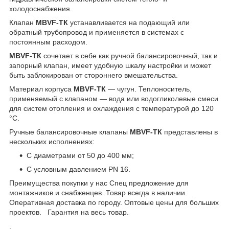
холодоснабжения.
Клапан
MBVF-ТК
устанавливается на подающий или
обратный трубопровод и применяется в системах с
постоянным расходом.
MBVF-ТК
сочетает в себе как ручной балансировочный, так и
запорный клапан, имеет удобную шкалу настройки и может
быть заблокирован от стороннего вмешательства.
Материал корпуса
MBVF-ТК
— чугун. Теплоноситель,
применяемый с клапаном — вода или водогликолевые смеси
для систем отопления и охлаждения с температурой до 120
°С.
Ручные балансировочные клапаны
MBVF-ТК
представлены в
нескольких исполнениях:
С диаметрами от 50 до 400 мм;
С условным давлением PN 16.
Преимущества покупки у нас Спец предложение для
монтажников и снабженцев. Товар всегда в наличии.
Оперативная доставка по городу. Оптовые цены для больших
проектов. Гарантия на весь товар.
.