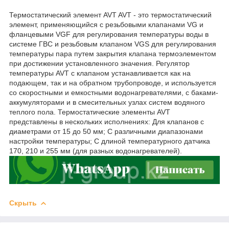
Термостатический элемент AVT AVT - это термостатический
элемент, применяющийся с резьбовыми клапанами VG и
фланцевыми VGF для регулирования температуры воды в
системе ГВС и резьбовым клапаном VGS для регулирования
температуры пара путем закрытия клапана термоэлементом
при достижении установленного значения. Регулятор
температуры AVT с клапаном устанавливается как на
подающем, так и на обратном трубопроводе, и используется
со скоростными и емкостными водонагревателями, с баками-
аккумуляторами и в смесительных узлах систем водяного
теплого пола. Термостатические элементы AVT
представлены в нескольких исполнениях: Для клапанов с
диаметрами от 15 до 50 мм; C различными диапазонами
настройки температуры; С длиной температурного датчика
170, 210 и 255 мм (для разных водонагревателей).
Скрыть