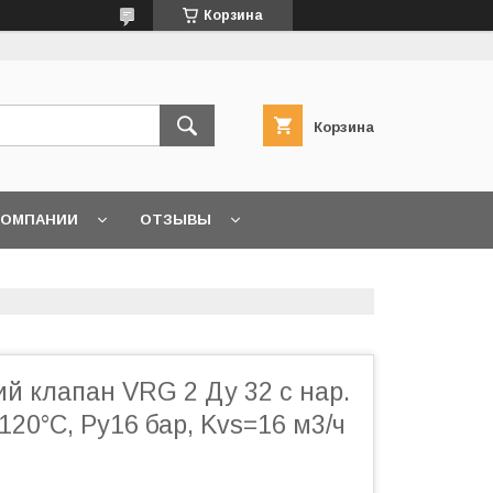
Корзина
Корзина
КОМПАНИИ
ОТЗЫВЫ
й клапан VRG 2 Ду 32 с нар.
120°С, Ру16 бар, Kvs=16 м3/ч