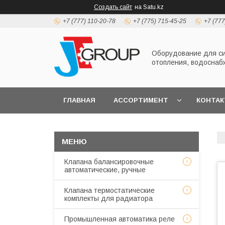
Создать сайт
на Satu.kz
+7 (777) 110-20-78
+7 (775) 715-45-25
+7 (777
Оборудование для с
отопления, водоснаб
ГЛАВНАЯ
АССОРТИМЕНТ
КОНТА
Клапана балансировочные
автоматические, ручные
Клапана термостатические
комплекты для радиатора
Промышленная автоматика реле