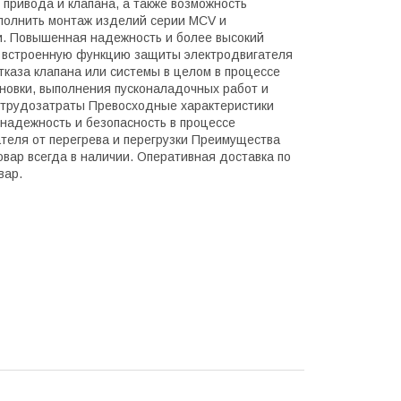
привода и клапана, а также возможность
полнить монтаж изделий серии MCV и
и. Повышенная надежность и более высокий
т встроенную функцию защиты электродвигателя
тказа клапана или системы в целом в процессе
новки, выполнения пусконаладочных работ и
т трудозатраты Превосходные характеристики
надежность и безопасность в процессе
теля от перегрева и перегрузки Преимущества
вар всегда в наличии. Оперативная доставка по
вар.