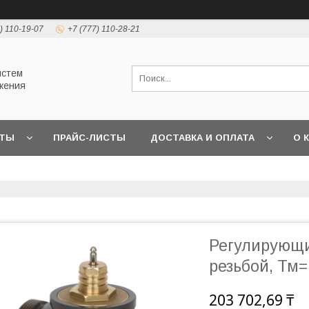
) 110-19-07
+7 (777) 110-28-21
истем
жения
КТЫ
ПРАЙС-ЛИСТЫ
ДОСТАВКА И ОПЛАТА
О 
Регулирующи
резьбой, Тм=
203 702,69 ₸