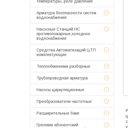
температуры, реле давления
Арматура безопасности систем
водоснабжения
Насосные Станций НС
противопожарные,холодное
водоснабжение
Средства Автоматизаций ЦТП
комплектующие
Теплообменники разборные
Трубопроводная арматура
Насосы циркуляционные
Преобразователи частотные
Р
Расширительные баки
ц
с
Грязевик абонентский
у