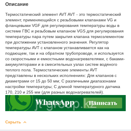
Описание
Термостатический элемент AVT AVT - это термостатический
элемент, применяющийся с резьбовыми клапанами VG и
фланцевыми VGF для регулирования температуры воды в
системе ГВС и резьбовым клапаном VGS для регулирования
температуры пара путем закрытия клапана термоэлементом
при достижении установленного значения. Регулятор
температуры AVT с клапаном устанавливается как на
подающем, так и на обратном трубопроводе, и используется
со скоростными и емкостными водонагревателями, с баками-
аккумуляторами и в смесительных узлах систем водяного
теплого пола. Термостатические элементы AVT
представлены в нескольких исполнениях: Для клапанов с
диаметрами от 15 до 50 мм; C различными диапазонами
настройки температуры; С длиной температурного датчика
170, 210 и 255 мм (для разных водонагревателей).
Скрыть