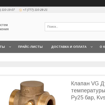
) 110-19-07
+7 (777) 110-28-21
истем
жения
КТЫ
ПРАЙС-ЛИСТЫ
ДОСТАВКА И ОПЛАТА
О 
Клапан VG Д
температуры 
Ру25 бар, Kv