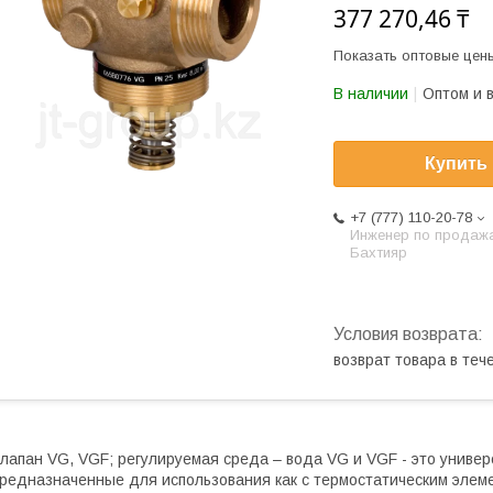
377 270,46 ₸
Показать оптовые цен
В наличии
Оптом и 
Купить
+7 (777) 110-20-78
Инженер по продаж
Бахтияр
возврат товара в те
лапан VG, VGF; регулируемая среда – вода VG и VGF - это униве
редназначенные для использования как с термостатическим элеме