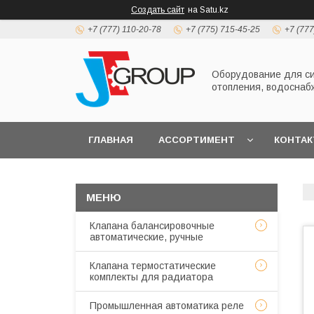
Создать сайт
на Satu.kz
+7 (777) 110-20-78
+7 (775) 715-45-25
+7 (777
Оборудование для с
отопления, водоснаб
ГЛАВНАЯ
АССОРТИМЕНТ
КОНТА
Клапана балансировочные
автоматические, ручные
Клапана термостатические
комплекты для радиатора
Промышленная автоматика реле