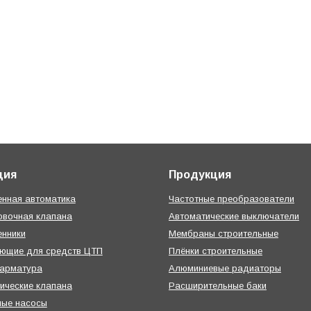
ция
Продукция
нная автоматика
Частотные преобразователи
овочная клапана
Автоматические выключатели
нники
Мембраны строительные
ующие для средств ЦТП
Плёнки строительные
 арматура
Алюминиевые радиаторы
ические клапана
Расширительные баки
ные насосы