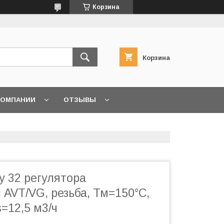
Корзина
Корзина
КОМПАНИИ
ОТЗЫВЫ
у 32 регулятора
AVT/VG, резьба, Тм=150°С,
s=12,5 м3/ч