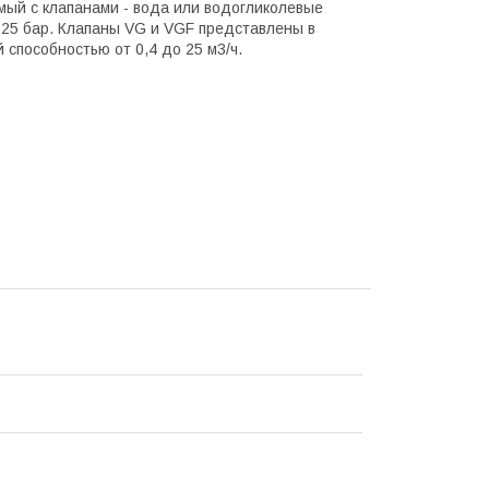
мый с клапанами - вода или водогликолевые
 25 бар. Клапаны VG и VGF представлены в
 способностью от 0,4 до 25 м3/ч.