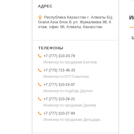
И
Республика Казахстан г. Алматы БЦ
Grand Asia блок B ул. Жумалиева 86, 6
этаж, офис 66, Алматы, Казахстан
+7 (777) 110-20-78
Инженер по продажам Бахтияр
+7 (775) 715-45-25
Инженер по БТП Бакытжан
+7 (777) 110-19-07
Инженер по подбору Даулен
+7 (777) 110-28-21
Инженер по продажам Данияр
+7 (777) 110-27-99
Инженер по продажам Дильдара