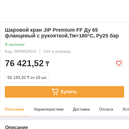
Шаровой кран JiP Premium FF Ду 65
фланцевый с рукояткой,Тм=180°С, Ру25 бар
В наличии
Код: 065N4281G
Опт и розница
76 421,52
₸
55 193,32 ₸
от 10 шт.
Купить
Описание
Характеристики
Доставка
Оплата
Усл
Описание