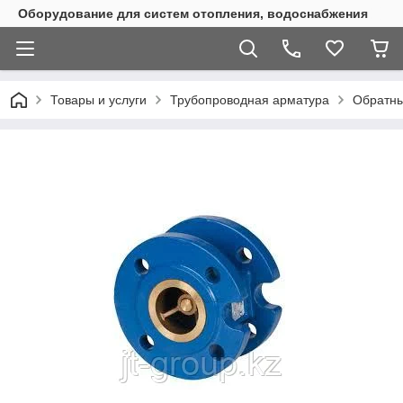
Оборудование для систем отопления, водоснабжения
Товары и услуги
Трубопроводная арматура
Обратны