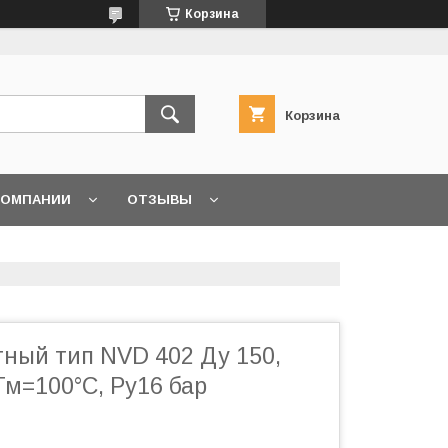
Корзина
Корзина
КОМПАНИИ
ОТЗЫВЫ
тный тип NVD 402 Ду 150,
м=100°С, Ру16 бар