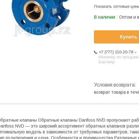
Показать оптовые цен
В наличии
Оптом и 
Купить
+7 (777) 110-20-78
Инженер по продаж
Бахтияр
возврат товара в те
братные клапаны Обратные клапаны Danfoss NVD пропускают раб
anfoss NVD — это широкий ассортимент обратных клапанов разли
птимальную модель в зависимости от требуемых параметров, таких
ип подключения и цена. Особенности и преимущества Различные 