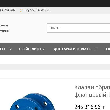
) 110-19-07
+7 (777) 110-28-21
истем
жения
КТЫ
ПРАЙС-ЛИСТЫ
ДОСТАВКА И ОПЛАТА
О 
Клапан обра
фланцевый,Т
245 316,96 ₸