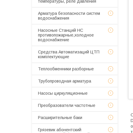
температуры, реле давления
Арматура безопасности систем
водоснабжения
Насосные Станций НС
противопожарные,холодное
водоснабжение
Средства Автоматизаций ЦТП
комплектующие
Теплообменники разборные
Трубопроводная арматура
Насосы циркуляционные
Преобразователи частотные
О
Расширительные баки
D
о
Грязевик абонентский
т