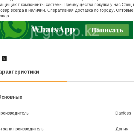
ащищают компоненты системы Преимущества покупки у нас Спец 
овар всегда в наличии. Оперативная доставка по городу. Оптовы
овар.
арактеристики
Основные
роизводитель
Danfoss
трана производитель
Дания