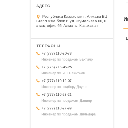
Республика Казахстан г. Алматы БЦ
И
Grand Asia блок B ул. Жумалиева 86, 6
этаж, офис 66, Алматы, Казахстан
+7 (777) 110-20-78
Инженер по продажам Бахтияр
+7 (775) 715-45-25
Инженер по БТП Бакытжан
+7 (777) 110-19-07
Инженер по подбору Даулен
+7 (777) 110-28-21
Инженер по продажам Данияр
+7 (777) 110-27-99
Инженер по продажам Дильдара