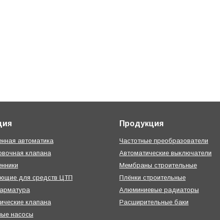
ция
Продукция
нная автоматика
Частотные преобразователи
овочная клапана
Автоматические выключатели
нники
Мембраны строительные
ующие для средств ЦТП
Плёнки строительные
 арматура
Алюминиевые радиаторы
ические клапана
Расширительные баки
ные насосы