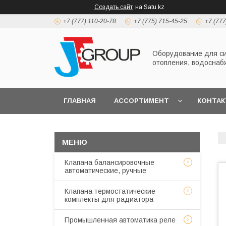
Создать сайт
на Satu.kz
+7 (777) 110-20-78
+7 (775) 715-45-25
+7 (777
Оборудование для с
отопления, водоснаб
ГЛАВНАЯ
АССОРТИМЕНТ
КОНТА
Клапана балансировочные
автоматические, ручные
Клапана термостатические
комплекты для радиатора
Промышленная автоматика реле