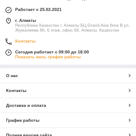
Работает с 25.02.2021
г. Алматы
Республика Казахстан г. Алматы БЦ Grand Asia блок B ул.
Жумалиева 86, 6 этаж, офис 66, Алматы, Казахстан
Контакты
Сегодня работает с 09:00 до 18:00
Показать весь график работы
О нас
Контакты
Доставка и оплата
График работы
Полная версия сайта