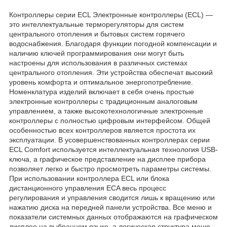
Контроллеры серии ECL Электронные контроллеры (ECL) —
это интеллектуальные терморегуляторы для систем
центрального отопления и бытовых систем горячего
водоснабжения. Благодаря функции погодной компенсации и
наличию ключей программирования они могут быть
настроены для использования в различных системах
центрального отопления. Эти устройства обеспечат высокий
уровень комфорта и оптимальное энергопотребление.
Номенклатура изделий включает в себя очень простые
электронные контроллеры с традиционным аналоговым
управлением, а также высокотехнологичные электронные
контроллеры с полностью цифровым интерфейсом. Общей
особенностью всех контроллеров является простота их
эксплуатации. В усовершенствованных контроллерах серии
ECL Comfort используется интеллектуальная технология USB-
ключа, а графическое представление на дисплее прибора
позволяет легко и быстро просмотреть параметры системы.
При использовании контроллера ECL или блока
дистанционного управления ECA весь процесс
регулирования и управления сводится лишь к вращению или
нажатию диска на передней панели устройства. Все меню и
показатели системных данных отображаются на графическом
дисплее на выбранном языке, а логическая структура меню