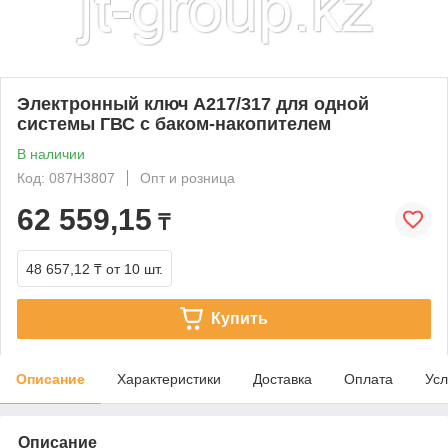
Электронный ключ A217/317 для одной
системы ГВС с баком-накопителем
В наличии
Код: 087H3807
Опт и розница
62 559,15
₸
48 657,12 ₸
от 10 шт.
Купить
Описание
Характеристики
Доставка
Оплата
Усл
Описание