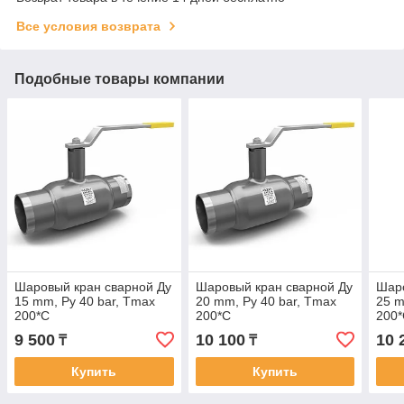
Все условия возврата
Подобные товары компании
Шаровый кран сварной Ду
Шаровый кран сварной Ду
Шаро
15 mm, Py 40 bar, Tmax
20 mm, Py 40 bar, Tmax
25 m
200*C
200*C
200
9 500
10 100
10 
₸
₸
Купить
Купить