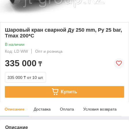
Шаровый кран сварной Ду 250 mm, Py 25 bar,
Tmax 200*C
В наличии
Код: LD WW
Опт и розница
335 000
₸
335 000 ₸
от 10 шт.
Купить
Описание
Доставка
Оплата
Условия возврата
Описание