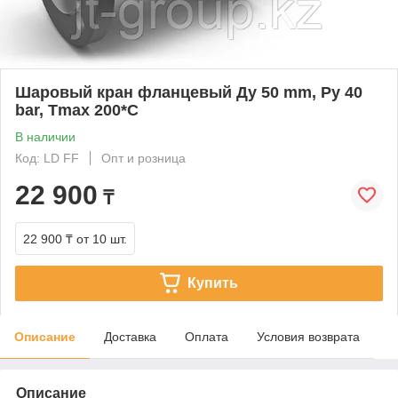
Шаровый кран фланцевый Ду 50 mm, Py 40
bar, Tmax 200*C
В наличии
Код: LD FF
Опт и розница
22 900
₸
22 900 ₸
от 10 шт.
Купить
Описание
Доставка
Оплата
Условия возврата
Описание