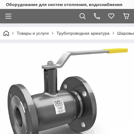
Оборудование для систем отопления, водоснабжения
Товары и услуги
Трубопроводная арматура
Шаровы