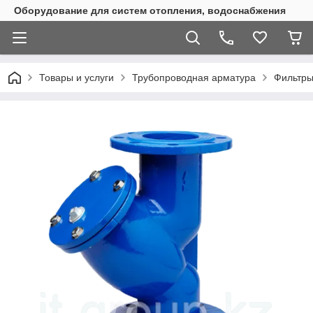
Оборудование для систем отопления, водоснабжения
Товары и услуги
Трубопроводная арматура
Фильтры