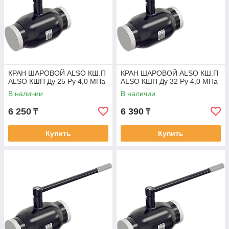
КРАН ШАРОВОЙ ALSO КШ.П
КРАН ШАРОВОЙ ALSO КШ.П
ALSO КШП Ду 25 Ру 4,0 МПа
ALSO КШП Ду 32 Ру 4,0 МПа
В наличии
В наличии
6 250
6 390
₸
₸
Купить
Купить