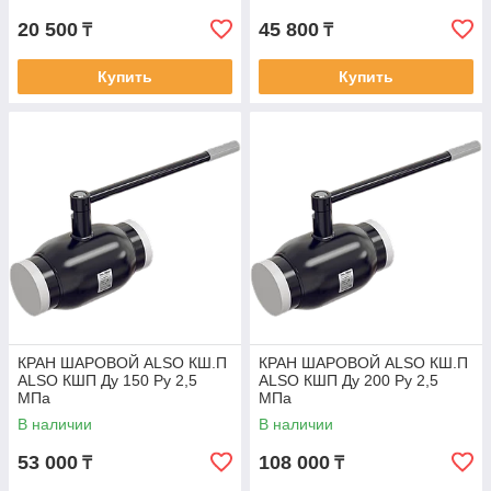
20 500
45 800
₸
₸
Купить
Купить
КРАН ШАРОВОЙ ALSO КШ.П
КРАН ШАРОВОЙ ALSO КШ.П
ALSO КШП Ду 150 Ру 2,5
ALSO КШП Ду 200 Ру 2,5
МПа
МПа
В наличии
В наличии
53 000
108 000
₸
₸