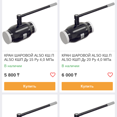
Номинальное давление: PN 16.
Температурный диапазон: -40° … 150 ℃.
Теплоноситель: вода.
Герметичность класса А согласно ГОСТ 9544.
КРАН ШАРОВОЙ ALSO КШ.П
КРАН ШАРОВОЙ ALSO КШ.П
ALSO КШП Ду 15 Ру 4,0 МПа
ALSO КШП Ду 20 Ру 4,0 МПа
В наличии
В наличии
5 800
6 000
₸
₸
Купить
Купить