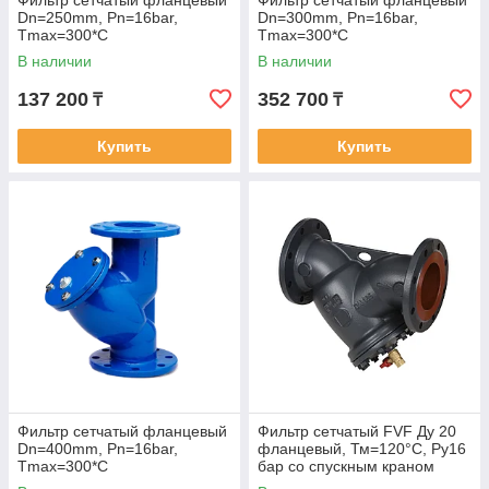
Фильтр сетчатый фланцевый
Фильтр сетчатый фланцевый
Dn=250mm, Pn=16bar,
Dn=300mm, Pn=16bar,
Tmax=300*C
Tmax=300*C
В наличии
В наличии
137 200
352 700
₸
₸
Купить
Купить
Фильтр сетчатый фланцевый
Фильтр сетчатый FVF Ду 20
Dn=400mm, Pn=16bar,
фланцевый, Тм=120°С, Ру16
Tmax=300*C
бар со спускным краном