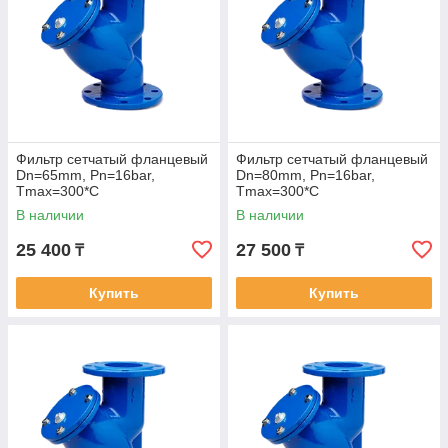
Фильтр сетчатый фланцевый
Фильтр сетчатый фланцевый
Dn=65mm, Pn=16bar,
Dn=80mm, Pn=16bar,
Tmax=300*C
Tmax=300*C
В наличии
В наличии
25 400
27 500
₸
₸
Купить
Купить