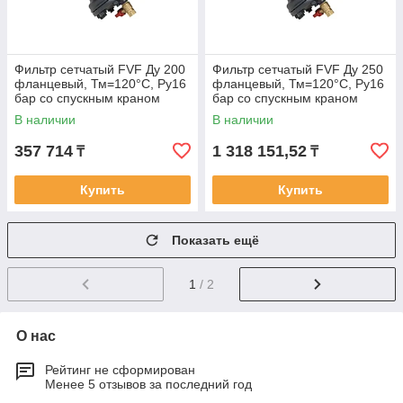
Фильтр сетчатый FVF Ду 200
Фильтр сетчатый FVF Ду 250
фланцевый, Тм=120°С, Ру16
фланцевый, Тм=120°С, Ру16
бар со спускным краном
бар со спускным краном
В наличии
В наличии
357 714
1 318 151,52
₸
₸
Купить
Купить
Показать ещё
1
/ 2
О нас
Рейтинг не сформирован
Менее 5 отзывов за последний год