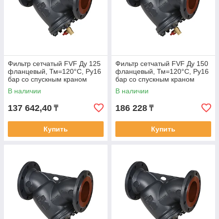
Фильтр сетчатый FVF Ду 125
Фильтр сетчатый FVF Ду 150
фланцевый, Тм=120°С, Ру16
фланцевый, Тм=120°С, Ру16
бар со спускным краном
бар со спускным краном
В наличии
В наличии
137 642,40
186 228
₸
₸
Купить
Купить