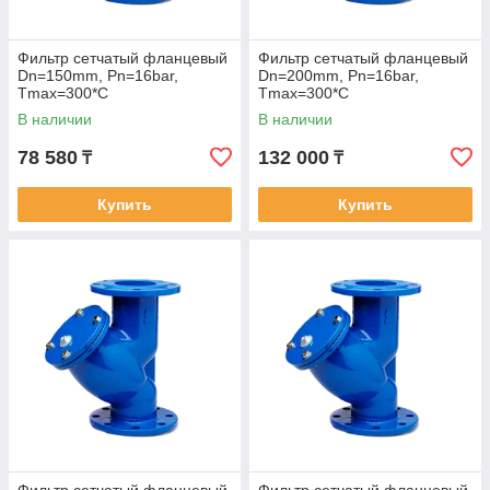
Фильтр сетчатый фланцевый
Фильтр сетчатый фланцевый
Dn=150mm, Pn=16bar,
Dn=200mm, Pn=16bar,
Tmax=300*C
Tmax=300*C
В наличии
В наличии
78 580
132 000
₸
₸
Купить
Купить