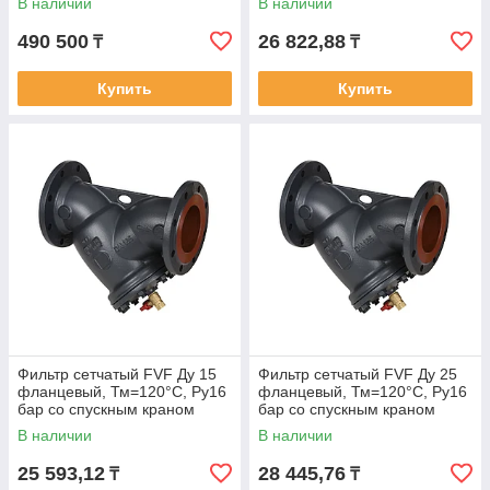
В наличии
В наличии
490 500
26 822,88
₸
₸
Купить
Купить
Фильтр сетчатый FVF Ду 15
Фильтр сетчатый FVF Ду 25
фланцевый, Тм=120°С, Ру16
фланцевый, Тм=120°С, Ру16
бар со спускным краном
бар со спускным краном
В наличии
В наличии
25 593,12
28 445,76
₸
₸