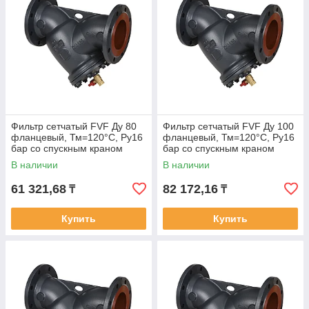
Фильтр сетчатый FVF Ду 80
Фильтр сетчатый FVF Ду 100
фланцевый, Тм=120°С, Ру16
фланцевый, Тм=120°С, Ру16
бар со спускным краном
бар со спускным краном
В наличии
В наличии
61 321,68
82 172,16
₸
₸
Купить
Купить