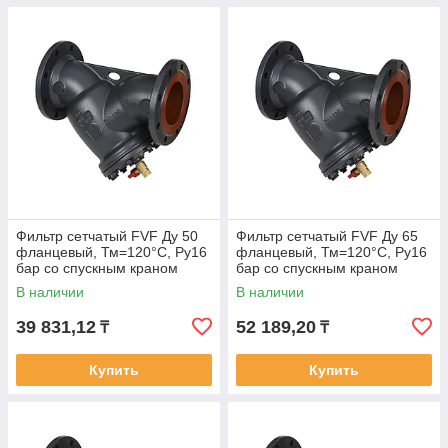
Фильтр сетчатый FVF Ду 50
Фильтр сетчатый FVF Ду 65
фланцевый, Тм=120°С, Ру16
фланцевый, Тм=120°С, Ру16
бар со спускным краном
бар со спускным краном
В наличии
В наличии
39 831,12
52 189,20
₸
₸
Купить
Купить